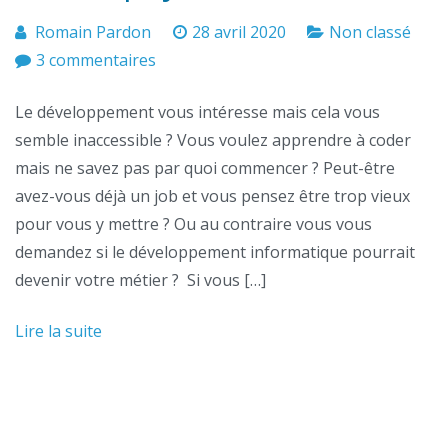
Romain Pardon
28 avril 2020
Non classé
sur
3 commentaires
Apprendre
Le développement vous intéresse mais cela vous
à
semble inaccessible ? Vous voulez apprendre à coder
coder
mais ne savez pas par quoi commencer ? Peut-être
?
avez-vous déjà un job et vous pensez être trop vieux
Pour
pour vous y mettre ? Ou au contraire vous vous
les
demandez si le développement informatique pourrait
néophytes.
devenir votre métier ? Si vous […]
Lire la suite